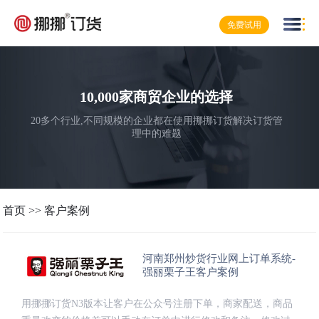
免费试用
10,000家商贸企业的选择
20多个行业,不同规模的企业都在使用挪挪订货解决订货管
理中的难题
首页
>>
客户案例
河南郑州炒货行业网上订单系统-
强丽栗子王客户案例
用挪挪订货N3版本让客户在公众号注册下单，商家配送，商品