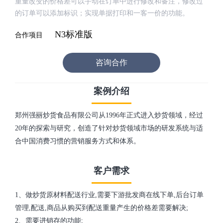
重量改变的价格差可以手动在订单中进行修改和备注，修改过
的订单可以添加标识；实现单据打印和一客一价的功能。
N3标准版
合作项目
咨询合作
案例介绍
郑州强丽炒货食品有限公司从1996年正式进入炒货领域，经过
20年的探索与研究，创造了针对炒货领域市场的研发系统与适
合中国消费习惯的营销服务方式和体系。
客户需求
1、做炒货原材料配送行业,需要下游批发商在线下单,后台订单
管理,配送,商品从购买到配送重量产生的价格差需要解决;
2、需要进销存的功能;